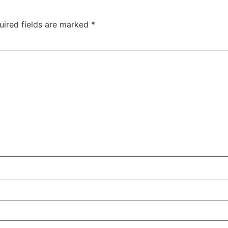
uired fields are marked
*