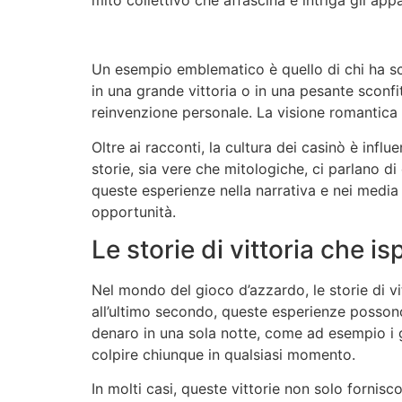
mito collettivo che affascina e intriga gli app
Un esempio emblematico è quello di chi ha sc
in una grande vittoria o in una pesante sconfi
reinvenzione personale. La visione romantica 
Oltre ai racconti, la cultura dei casinò è inf
storie, sia vere che mitologiche, ci parlano 
queste esperienze nella narrativa e nei medi
opportunità.
Le storie di vittoria che is
Nel mondo del gioco d’azzardo, le storie di v
all’ultimo secondo, queste esperienze possono
denaro in una sola notte, come ad esempio i 
colpire chiunque in qualsiasi momento.
In molti casi, queste vittorie non solo fornis