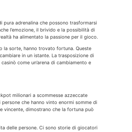
di pura adrenalina che possono trasformarsi
e l’emozione, il brivido e la possibilità di
altà ha alimentato la passione per il gioco.
do la sorte, hanno trovato fortuna. Queste
cambiare in un istante. La trasposizione di
el casinò come un’arena di cambiamento e
jackpot milionari a scommesse azzeccate
i di persone che hanno vinto enormi somme di
e vincente, dimostrano che la fortuna può
ta delle persone. Ci sono storie di giocatori