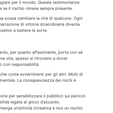
aggiare per il mondo. Queste testimonianze
e se il rischio rimane sempre presente.
sa possa cambiare la vita di qualcuno. Ogni
narrazione di vittorie straordinarie diventa
ossimo a battere la sorte.
zardo, per quanto affascinante, porta con sé
na vita, spesso si ritrovano a dover
o con responsabilità.
he come avvertimenti per gli altri. Molti di
 mentale. La consapevolezza dei rischi è
ie per sensibilizzare il pubblico sui pericoli
sfide legate al gioco d’azzardo,
nga un’attività ricreativa e non un rischio