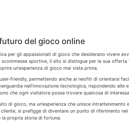
futuro del gioco online
ca per gli appassionati di gioco che desiderano vivere avv
e e scommesse sportive, il sito si distingue per la sua offert
prire un’esperienza di gioco mai vista prima.
ser-friendly, permettendo anche ai neofiti di orientarsi fac
avanguardia nell’innovazione tecnologica, rispondendo alle 
ono che ogni visitatore possa trovare qualcosa di interessant
ito di gioco, ma un’esperienza che unisce intrattenimento e 
 cliente, si prefigge di diventare un punto di riferimento ne
la propria storia di fortuna.