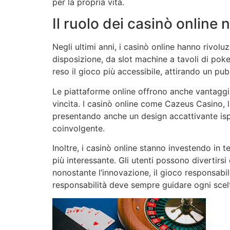
per la propria vita.
Il ruolo dei casinò online
Negli ultimi anni, i casinò online hanno rivo
disposizione, da slot machine a tavoli di po
reso il gioco più accessibile, attirando un pub
Le piattaforme online offrono anche vantaggi
vincita. I casinò online come Cazeus Casino, 
presentando anche un design accattivante ispi
coinvolgente.
Inoltre, i casinò online stanno investendo in
più interessante. Gli utenti possono divertirs
nonostante l’innovazione, il gioco responsabi
responsabilità deve sempre guidare ogni scel