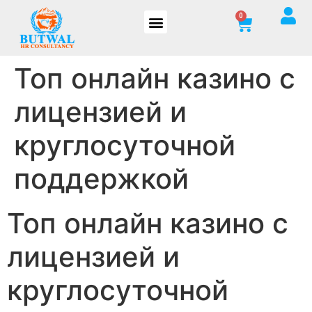
Топ онлайн казино с
лицензией и
круглосуточной
поддержкой
Топ онлайн казино с
лицензией и
круглосуточной