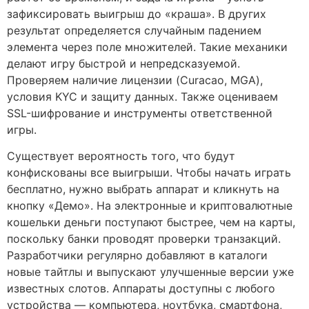
зафиксировать выигрыш до «краша». В других
результат определяется случайным падением
элемента через поле множителей. Такие механики
делают игру быстрой и непредсказуемой.
Проверяем наличие лицензии (Curacao, MGA),
условия KYC и защиту данных. Также оцениваем
SSL-шифрование и инструменты ответственной
игры.
Существует вероятность того, что будут
конфискованы все выигрыши. Чтобы начать играть
бесплатно, нужно выбрать аппарат и кликнуть на
кнопку «Демо». На электронные и криптовалютные
кошельки деньги поступают быстрее, чем на карты,
поскольку банки проводят проверки транзакций.
Разработчики регулярно добавляют в каталоги
новые тайтлы и выпускают улучшенные версии уже
известных слотов. Аппараты доступны с любого
устройства — компьютера, ноутбука, смартфона,