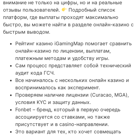
внимание не только на цифры, но и на реальные
отзывы пользователей.
Подробный список
платформ, где выплаты проходят максимально
быстро, вы можете найти в разделе онлайн-казино с
быстрым выводом.
Рейтинг казино iGamingMap помогает сравнить
онлайн-казино по лицензии, выплатам,
платежным методам и удобству игры.
Сам процесс представляет собой технический
аудит кода ГСЧ.
Все начиналось с нескольких онлайн казино и
воспринималось как эксперимент.
Проверяем наличие лицензии (Curacao, MGA),
условия KYC и защиту данных.
Fonbet – бренд, который в первую очередь
ассоциируется со ставками, но также
присутствует и в casino-направлении.
Это вариант для тех, кто хочет совмещать