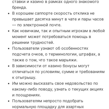
ставки и казино в рамках одного знакомого
бренда.
В хорошем саппорте скорость отклика не
превышает десятка минут в чате и пары часов
— по электронной почте.
Как новичкам, так и опытным игрокам в любой
момент может потребоваться помощь в
решении трудностей.
Пользователи узнают об особенностях
подсчета очков, о терминологии, штрафах, а
также о том, что такое марьяжи.
В зависимости от казино бонусы могут
отличаться по условиям, сумме и требованиям
к отыгрышу.
Им можно высказать свое недовольство по
какому-либо поводу, узнать о текущих акциях
и поощрениях.
Пользователям непросто подобрать
нормальную площадку для азартных