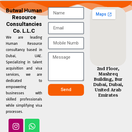
Butwal Human
Resource
Consultancies
Co. L.L.C
We are leading
Human Resource
consultancy based in
Dubai, UAE.
Specializing in talent
acquisition and visa
2nd Floor,
Mashreq
services, we are
Building, Bur
dedicated to
Dubai, Dubai,
empowering
Send
United Arab
businesses with
Emirates
skilled professionals
while simplifying visa
processes.