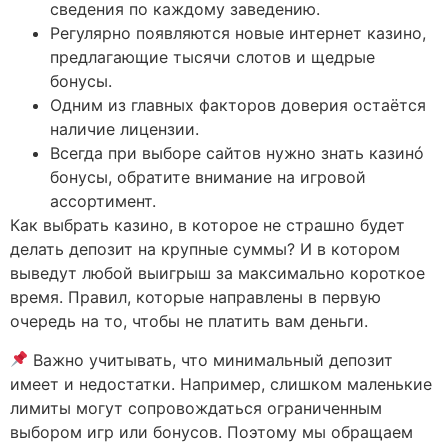
сведения по каждому заведению.
Регулярно появляются новые интернет казино,
предлагающие тысячи слотов и щедрые
бонусы.
Одним из главных факторов доверия остаётся
наличие лицензии.
Всегда при выборе сайтов нужно знать казинó
бонусы, обратите внимание на игровой
ассортимент.
Как выбрать казино, в которое не страшно будет
делать депозит на крупные суммы? И в котором
выведут любой выигрыш за максимально короткое
время. Правил, которые направлены в первую
очередь на то, чтобы не платить вам деньги.
Важно учитывать, что минимальный депозит
имеет и недостатки. Например, слишком маленькие
лимиты могут сопровождаться ограниченным
выбором игр или бонусов. Поэтому мы обращаем