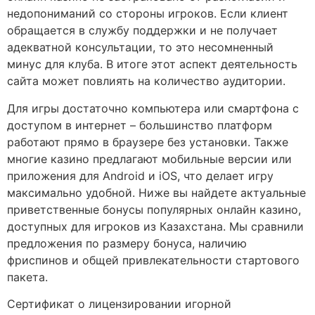
недопониманий со стороны игроков. Если клиент
обращается в службу поддержки и не получает
адекватной консультации, то это несомненный
минус для клуба. В итоге этот аспект деятельность
сайта может повлиять на количество аудитории.
Для игры достаточно компьютера или смартфона с
доступом в интернет – большинство платформ
работают прямо в браузере без установки. Также
многие казино предлагают мобильные версии или
приложения для Android и iOS, что делает игру
максимально удобной. Ниже вы найдете актуальные
приветственные бонусы популярных онлайн казино,
доступных для игроков из Казахстана. Мы сравнили
предложения по размеру бонуса, наличию
фриспинов и общей привлекательности стартового
пакета.
Сертификат о лицензировании игорной