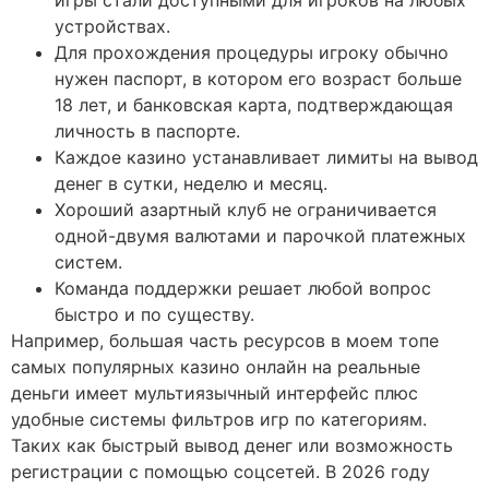
устройствах.
Для прохождения процедуры игроку обычно
нужен паспорт, в котором его возраст больше
18 лет, и банковская карта, подтверждающая
личность в паспорте.
Каждое казино устанавливает лимиты на вывод
денег в сутки, неделю и месяц.
Хороший азартный клуб не ограничивается
одной-двумя валютами и парочкой платежных
систем.
Команда поддержки решает любой вопрос
быстро и по существу.
Например, большая часть ресурсов в моем топе
самых популярных казино онлайн на реальные
деньги имеет мультиязычный интерфейс плюс
удобные системы фильтров игр по категориям.
Таких как быстрый вывод денег или возможность
регистрации с помощью соцсетей. В 2026 году