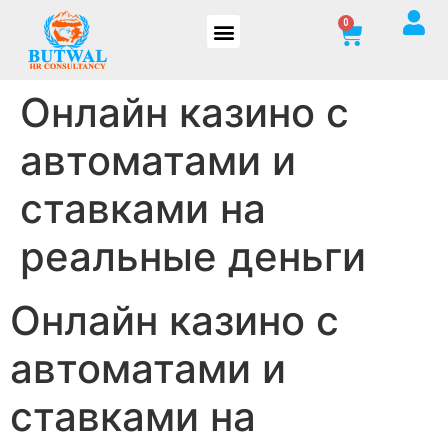
Онлайн казино с
автоматами и
ставками на
реальные деньги
Онлайн казино с
автоматами и
ставками на