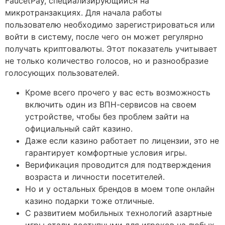
FaucetPay, специализирующийся на
микротранзакциях. Для начала работы
пользователю необходимо зарегистрироваться или
войти в систему, после чего он может регулярно
получать криптовалюты. Этот показатель учитывает
не только количество голосов, но и разнообразие
голосующих пользователей.
Кроме всего прочего у вас есть возможность
включить один из ВПН-сервисов на своем
устройстве, чтобы без проблем зайти на
официальный сайт казино.
Даже если казино работает по лицензии, это не
гарантирует комфортные условия игры.
Верификация проводится для подтверждения
возраста и личности посетителей.
Но и у остальных брендов в моем топе онлайн
казино подарки тоже отличные.
С развитием мобильных технологий азартные
игры стали доступными для игроков на любых