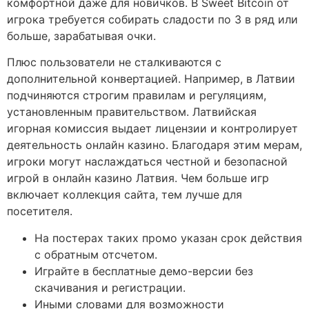
комфортной даже для новичков. В Sweet Bitcoin от
игрока требуется собирать сладости по 3 в ряд или
больше, зарабатывая очки.
Плюс пользователи не сталкиваются с
дополнительной конвертацией. Например, в Латвии
подчиняются строгим правилам и регуляциям,
установленным правительством. Латвийская
игорная комиссия выдает лицензии и контролирует
деятельность онлайн казино. Благодаря этим мерам,
игроки могут наслаждаться честной и безопасной
игрой в онлайн казино Латвия. Чем больше игр
включает коллекция сайта, тем лучше для
посетителя.
На постерах таких промо указан срок действия
с обратным отсчетом.
Играйте в бесплатные демо-версии без
скачивания и регистрации.
Иными словами для возможности