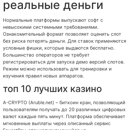
реальные деньги
Нормальные платформы выпускают софт с
невысокими системными требованиями.
Ознакомительный формат позволяет оценить слот
без риска потерять деньги. Для ставок применяются
условные фишки, которые выдаются бесплатно.
Большинство операторов не требует
регистрироваться для запуска демо версий слотов.
Режим можно использовать для тренировки и
изучения правил новых аппаратов.
топ 10 лучших казино
A-CRYPTO (Aruble.net) – биткоин кран, позволяющий
пользователям получать до 20 различных цифровых
валют каждые пять минут. Платформа обеспечивает
мгновенные выплаты через описанный сервис