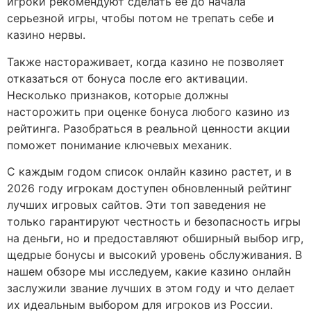
игроки рекомендуют сделать ее до начала
серьезной игры, чтобы потом не трепать себе и
казино нервы.
Также настораживает, когда казино не позволяет
отказаться от бонуса после его активации.
Несколько признаков, которые должны
насторожить при оценке бонуса любого казино из
рейтинга. Разобраться в реальной ценности акции
поможет понимание ключевых механик.
С каждым годом список онлайн казино растет, и в
2026 году игрокам доступен обновленный рейтинг
лучших игровых сайтов. Эти топ заведения не
только гарантируют честность и безопасность игры
на деньги, но и предоставляют обширный выбор игр,
щедрые бонусы и высокий уровень обслуживания. В
нашем обзоре мы исследуем, какие казино онлайн
заслужили звание лучших в этом году и что делает
их идеальным выбором для игроков из России.