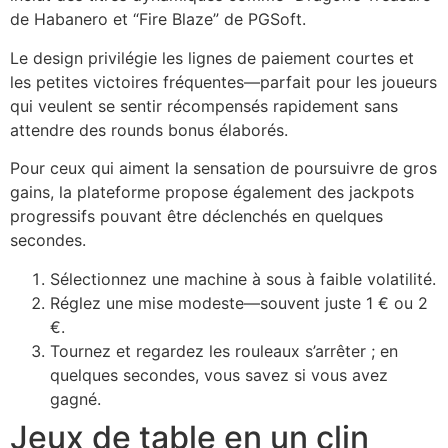
de Habanero et “Fire Blaze” de PGSoft.
Le design privilégie les lignes de paiement courtes et
les petites victoires fréquentes—parfait pour les joueurs
qui veulent se sentir récompensés rapidement sans
attendre des rounds bonus élaborés.
Pour ceux qui aiment la sensation de poursuivre de gros
gains, la plateforme propose également des jackpots
progressifs pouvant être déclenchés en quelques
secondes.
Sélectionnez une machine à sous à faible volatilité.
Réglez une mise modeste—souvent juste 1 € ou 2
€.
Tournez et regardez les rouleaux s’arrêter ; en
quelques secondes, vous savez si vous avez
gagné.
Jeux de table en un clin