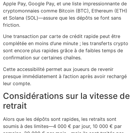
Apple Pay, Google Pay, et une liste impressionnante de
cryptomonnaies comme Bitcoin (BTC), Ethereum (ETH)
et Solana (SOL)—assure que les dépôts se font sans
friction.
Une transaction par carte de crédit rapide peut être
complétée en moins d’une minute ; les transferts crypto
sont encore plus rapides grâce à de faibles temps de
confirmation sur certaines chaînes.
Cette accessibilité permet aux joueurs de revenir
presque immédiatement à l’action après avoir rechargé
leur compte.
Considérations sur la vitesse de
retrait
Alors que les dépôts sont rapides, les retraits sont
soumis à des limites—4 000 € par jour, 10 000 € par