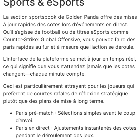
Sports & eSports
La section sportsbook de Golden Panda offre des mises
à jour rapides des cotes lors d’événements en direct.
Qu’il s’agisse de football ou de titres eSports comme
Counter‑Strike: Global Offensive, vous pouvez faire des
paris rapides au fur et à mesure que l’action se déroule.
L’interface de la plateforme se met à jour en temps réel,
ce qui signifie que vous n’attendez jamais que les cotes
changent—chaque minute compte.
Ceci est particulièrement attrayant pour les joueurs qui
préfèrent de courtes rafales de réflexion stratégique
plutôt que des plans de mise à long terme.
Paris pré-match : Sélections simples avant le coup
d’envoi.
Paris en direct : Ajustements instantanés des cotes
pendant le déroulement des jeux.