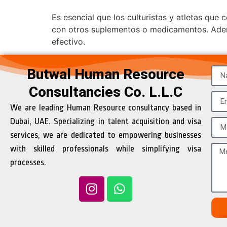
Es esencial que los culturistas y atletas qu
con otros suplementos o medicamentos. Ademá
efectivo.
Butwal Human Resource
Consultancies Co. L.L.C
We are leading Human Resource consultancy based in
Dubai, UAE. Specializing in talent acquisition and visa
services, we are dedicated to empowering businesses
with skilled professionals while simplifying visa
processes.