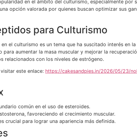
laridad en el ámbito del culturismo, especialmente por s
n una opción valorada por quienes buscan optimizar sus gan
ptidos para Culturismo
en el culturismo es un tema que ha suscitado interés en la
o para aumentar la masa muscular y mejorar la recuperació
s relacionados con los niveles de estrógeno.
isitar este enlace:
https://cakesandpies.in/2026/05/23/n
x
undario común en el uso de esteroides.
stosterona, favoreciendo el crecimiento muscular.
es crucial para lograr una apariencia más definida.
es