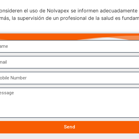
e consideren el uso de Nolvapex se informen adecuadamente 
s, la supervisión de un profesional de la salud es fundam
Send