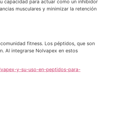
u capacidad para actuar como un inhibidor
ancias musculares y minimizar la retención
 comunidad fitness. Los péptidos, que son
n. Al integrarse Nolvapex en estos
olvapex-y-su-uso-en-peptidos-para-