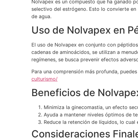
Nolvapex es un compuesto que ha ganado popu
selectivo del estrógeno. Esto lo convierte e
de agua.
Uso de Nolvapex en Pé
El uso de Nolvapex en conjunto con péptidos 
cadenas de aminoácidos, se utilizan a menud
regímenes, se busca prevenir efectos adverso
Para una comprensión más profunda, puedes v
culturismo/
Beneficios de Nolvape
Minimiza la ginecomastia, un efecto sec
Ayuda a mantener niveles óptimos de te
Reduce la retención de líquidos, lo cual 
Consideraciones Final