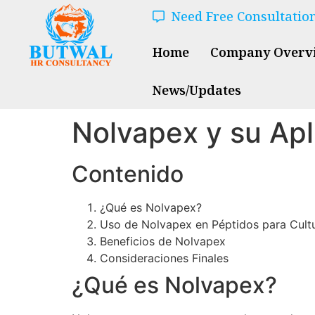
Need Free Consultatio
Home
Company Overv
News/Updates
Nolvapex y su Apl
Contenido
¿Qué es Nolvapex?
Uso de Nolvapex en Péptidos para Cult
Beneficios de Nolvapex
Consideraciones Finales
¿Qué es Nolvapex?