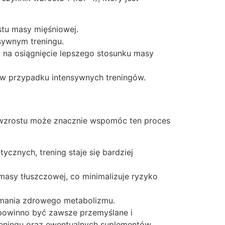
tu masy mięśniowej.
sywnym treningu.
na osiągnięcie lepszego stosunku masy
 w przypadku intensywnych treningów.
 wzrostu może znacznie wspomóc ten proces
znych, trening staje się bardziej
masy tłuszczowej, co minimalizuje ryzyko
zymania zdrowego metabolizmu.
powinno być zawsze przemyślane i
treningu oraz ewentualnych suplementów