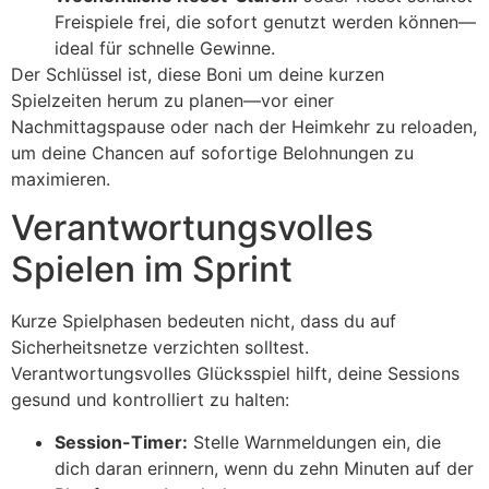
Freispiele frei, die sofort genutzt werden können—
ideal für schnelle Gewinne.
Der Schlüssel ist, diese Boni um deine kurzen
Spielzeiten herum zu planen—vor einer
Nachmittagspause oder nach der Heimkehr zu reloaden,
um deine Chancen auf sofortige Belohnungen zu
maximieren.
Verantwortungsvolles
Spielen im Sprint
Kurze Spielphasen bedeuten nicht, dass du auf
Sicherheitsnetze verzichten solltest.
Verantwortungsvolles Glücksspiel hilft, deine Sessions
gesund und kontrolliert zu halten:
Session-Timer:
Stelle Warnmeldungen ein, die
dich daran erinnern, wenn du zehn Minuten auf der