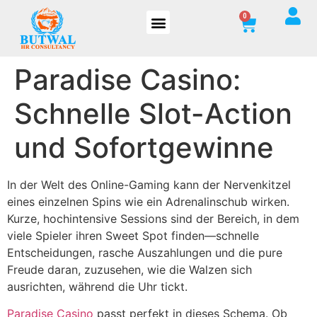
Paradise Casino:
Schnelle Slot-Action
und Sofortgewinne
In der Welt des Online-Gaming kann der Nervenkitzel
eines einzelnen Spins wie ein Adrenalinschub wirken.
Kurze, hochintensive Sessions sind der Bereich, in dem
viele Spieler ihren Sweet Spot finden—schnelle
Entscheidungen, rasche Auszahlungen und die pure
Freude daran, zuzusehen, wie die Walzen sich
ausrichten, während die Uhr tickt.
Paradise Casino
passt perfekt in dieses Schema. Ob