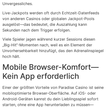
Unvergessliches.
Live-Jackpots werden oft durch Echtzeit-Datenfeeds
von anderen Casinos oder globalen Jackpot-Pools
ausgelöst—das bedeutet, die Auszahlung kann
Sekunden nach dem Trigger erfolgen.
Viele Spieler jagen während kurzer Sessions diesen
„Big-Hit“-Momenten nach, weil es ein Element der
Unvorhersehbarkeit hinzufügt, das den Adrenalinspiegel
hoch hält.
Mobile Browser-Komfort—
Kein App erforderlich
Einer der größten Vorteile von Paradise Casino ist seine
mobiloptimierte Browser-Oberfläche. Auf iOS- oder
Android-Geräten kannst du dein Lieblingsspiel sofort
starten, ohne eine App herunterladen zu müssen—