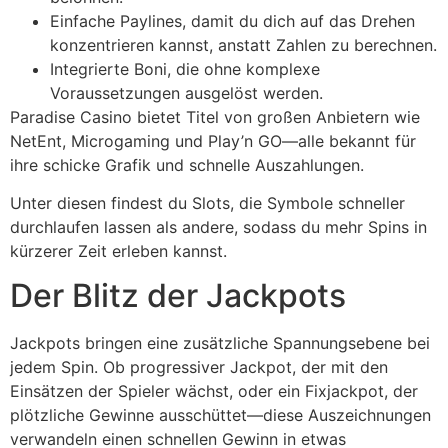
Einfache Paylines, damit du dich auf das Drehen
konzentrieren kannst, anstatt Zahlen zu berechnen.
Integrierte Boni, die ohne komplexe
Voraussetzungen ausgelöst werden.
Paradise Casino bietet Titel von großen Anbietern wie
NetEnt, Microgaming und Play’n GO—alle bekannt für
ihre schicke Grafik und schnelle Auszahlungen.
Unter diesen findest du Slots, die Symbole schneller
durchlaufen lassen als andere, sodass du mehr Spins in
kürzerer Zeit erleben kannst.
Der Blitz der Jackpots
Jackpots bringen eine zusätzliche Spannungsebene bei
jedem Spin. Ob progressiver Jackpot, der mit den
Einsätzen der Spieler wächst, oder ein Fixjackpot, der
plötzliche Gewinne ausschüttet—diese Auszeichnungen
verwandeln einen schnellen Gewinn in etwas