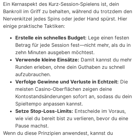
Ein Kernaspekt des Kurz‑Session‑Spielens ist, dein
Bankroll im Griff zu behalten, während du trotzdem den
Nervenkitzel jedes Spins oder jeder Hand spürst. Hier
einige praktische Taktiken:
Erstelle ein schnelles Budget:
Lege einen festen
Betrag für jede Session fest—nicht mehr, als du in
zehn Minuten ausgeben möchtest.
Verwende kleine Einsätze:
Damit kannst du mehr
Runden erleben, ohne dein Guthaben zu schnell
aufzubrauchen.
Verfolge Gewinne und Verluste in Echtzeit:
Die
meisten Casino‑Oberflächen zeigen deine
Kontostandsänderungen sofort an, sodass du dein
Spieltempo anpassen kannst.
Setze Stop‑Loss-Limits:
Entscheide im Voraus,
wie viel du bereit bist zu verlieren, bevor du eine
Pause machst.
Wenn du diese Prinzipien anwendest, kannst du