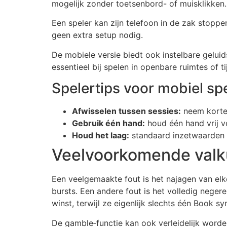
mogelijk zonder toetsenbord- of muisklikken.
Een speler kan zijn telefoon in de zak stoppe
geen extra setup nodig.
De mobiele versie biedt ook instelbare geluid
essentieel bij spelen in openbare ruimtes of ti
Spelertips voor mobiel sp
Afwisselen tussen sessies:
neem korte 
Gebruik één hand:
houd één hand vrij vo
Houd het laag:
standaard inzetwaarden zi
Veelvoorkomende valkui
Een veelgemaakte fout is het najagen van elke
bursts. Een andere fout is het volledig neger
winst, terwijl ze eigenlijk slechts één Book 
De gamble‑functie kan ook verleidelijk worde