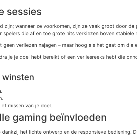
te sessies
id zijn; wanneer ze voorkomen, zijn ze vaak groot door de p
r spelers die af en toe grote hits verkiezen boven stabiele 
wilt geen verliezen najagen – maar hoog als het gaat om die 
a je je doel hebt bereikt of een verliesreeks hebt die onhou
 winsten
.
n.
 of missen van je doel.
lle gaming beïnvloeden
s dankzij het lichte ontwerp en de responsieve bediening. 