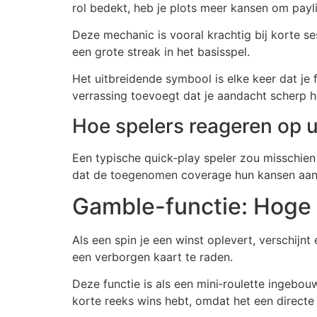
rol bedekt, heb je plots meer kansen om payli
Deze mechanic is vooral krachtig bij korte se
een grote streak in het basisspel.
Het uitbreidende symbool is elke keer dat je 
verrassing toevoegt dat je aandacht scherp h
Hoe spelers reageren op 
Een typische quick‑play speler zou misschie
dat de toegenomen coverage hun kansen aanzi
Gamble-functie: Hoge 
Als een spin je een winst oplevert, verschijn
een verborgen kaart te raden.
Deze functie is als een mini‑roulette ingebouw
korte reeks wins hebt, omdat het een direct