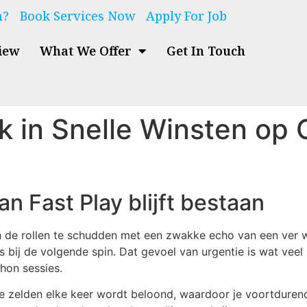
n?
Book Services Now
Apply For Job
iew
What We Offer
Get In Touch
k in Snelle Winsten op
 Fast Play blijft bestaan
n de rollen te schudden met een zwakke echo van een ver 
ss bij de volgende spin. Dat gevoel van urgentie is wat vee
hon sessies.
 je zelden elke keer wordt beloond, waardoor je voortdurend