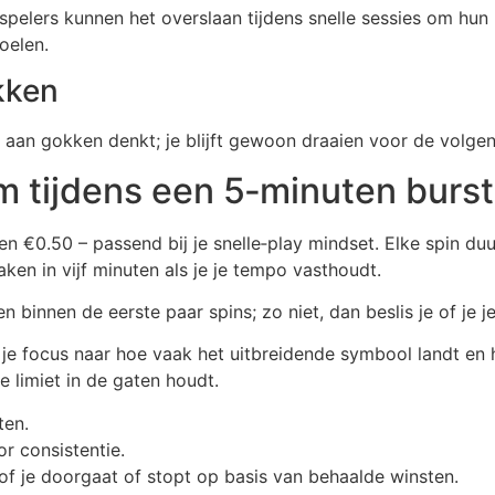
spelers kunnen het overslaan tijdens snelle sessies om hun 
oelen.
kken
e aan gokken denkt; je blijft gewoon draaien voor de volge
m tijdens een 5‑minuten burst
en €0.50 – passend bij je snelle‑play mindset. Elke spin d
en in vijf minuten als je je tempo vasthoudt.
binnen de eerste paar spins; zo niet, dan beslis je of je je
je je focus naar hoe vaak het uitbreidende symbool landt en 
de limiet in de gaten houdt.
ten.
r consistentie.
 of je doorgaat of stopt op basis van behaalde winsten.