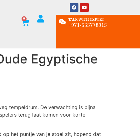
TALK WITH EXPERT
+971-555778915
 Oude Egyptische
weg tempeldrum. De verwachting is bijna
l spelers terug laat komen voor korte
 op het puntje van je stoel zit, hopend dat