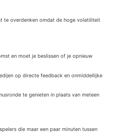
aat te overdenken omdat de hoge volatiliteit
komst en moet je beslissen of je opnieuw
gedijen op directe feedback en onmiddellijke
bonusronde te genieten in plaats van meteen
 spelers die maar een paar minuten tussen