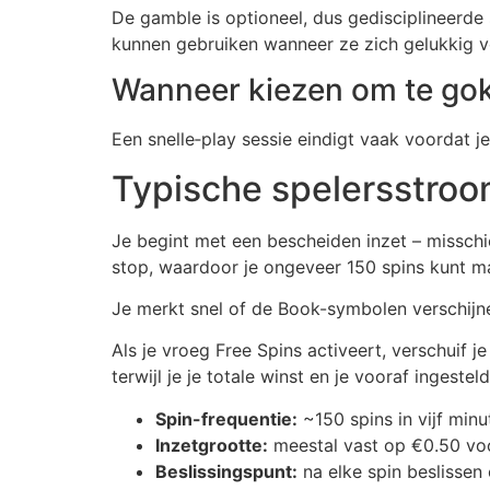
De gamble is optioneel, dus gedisciplineerde 
kunnen gebruiken wanneer ze zich gelukkig v
Wanneer kiezen om te go
Een snelle‑play sessie eindigt vaak voordat j
Typische spelersstroo
Je begint met een bescheiden inzet – misschi
stop, waardoor je ongeveer 150 spins kunt mak
Je merkt snel of de Book-symbolen verschijnen 
Als je vroeg Free Spins activeert, verschuif 
terwijl je je totale winst en je vooraf ingestel
Spin-frequentie:
~150 spins in vijf minu
Inzetgrootte:
meestal vast op €0.50 voo
Beslissingspunt:
na elke spin beslissen