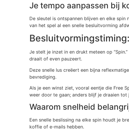
Je tempo aanpassen bij ko
De sleutel is ontspannen blijven en elke spin 
van het spel al een snelle besluitvorming afdw
Besluitvormingstiming:
Je stelt je inzet in en drukt meteen op “Spin
draait of even pauzeert.
Deze snelle lus creëert een bijna reflexmatig
bevrediging.
Als je een winst ziet, vooral eentje die Free 
weer door te gaan; anders blijf je draaien tot 
Waarom snelheid belangrijk
Een snelle beslissing na elke spin houdt je 
koffie of e-mails hebben.