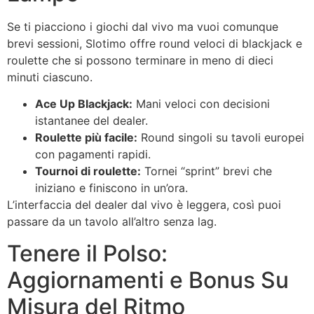
Se ti piacciono i giochi dal vivo ma vuoi comunque
brevi sessioni, Slotimo offre round veloci di blackjack e
roulette che si possono terminare in meno di dieci
minuti ciascuno.
Ace Up Blackjack:
Mani veloci con decisioni
istantanee del dealer.
Roulette più facile:
Round singoli su tavoli europei
con pagamenti rapidi.
Tournoi di roulette:
Tornei “sprint” brevi che
iniziano e finiscono in un’ora.
L’interfaccia del dealer dal vivo è leggera, così puoi
passare da un tavolo all’altro senza lag.
Tenere il Polso:
Aggiornamenti e Bonus Su
Misura del Ritmo