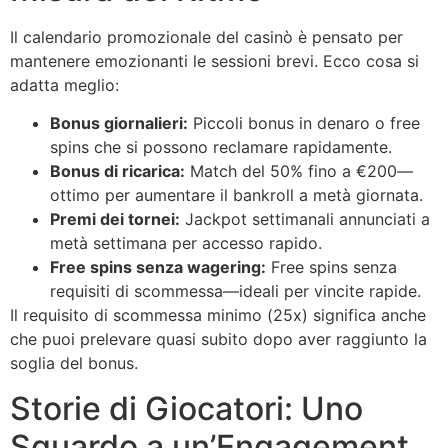
Il calendario promozionale del casinò è pensato per
mantenere emozionanti le sessioni brevi. Ecco cosa si
adatta meglio:
Bonus giornalieri:
Piccoli bonus in denaro o free
spins che si possono reclamare rapidamente.
Bonus di ricarica:
Match del 50% fino a €200—
ottimo per aumentare il bankroll a metà giornata.
Premi dei tornei:
Jackpot settimanali annunciati a
metà settimana per accesso rapido.
Free spins senza wagering:
Free spins senza
requisiti di scommessa—ideali per vincite rapide.
Il requisito di scommessa minimo (25x) significa anche
che puoi prelevare quasi subito dopo aver raggiunto la
soglia del bonus.
Storie di Giocatori: Uno
Sguardo a un’Engagement