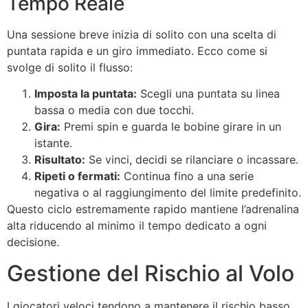
Tempo Reale
Una sessione breve inizia di solito con una scelta di
puntata rapida e un giro immediato. Ecco come si
svolge di solito il flusso:
Imposta la puntata:
Scegli una puntata su linea
bassa o media con due tocchi.
Gira:
Premi spin e guarda le bobine girare in un
istante.
Risultato:
Se vinci, decidi se rilanciare o incassare.
Ripeti o fermati:
Continua fino a una serie
negativa o al raggiungimento del limite predefinito.
Questo ciclo estremamente rapido mantiene l’adrenalina
alta riducendo al minimo il tempo dedicato a ogni
decisione.
Gestione del Rischio al Volo
I giocatori veloci tendono a mantenere il rischio basso