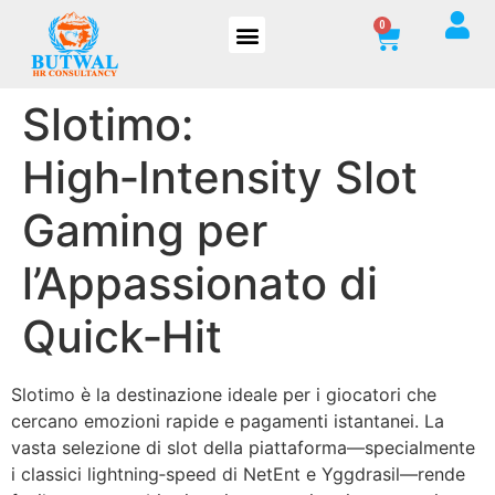
Slotimo:
High‑Intensity Slot
Gaming per
l’Appassionato di
Quick‑Hit
Slotimo è la destinazione ideale per i giocatori che
cercano emozioni rapide e pagamenti istantanei. La
vasta selezione di slot della piattaforma—specialmente
i classici lightning‑speed di NetEnt e Yggdrasil—rende