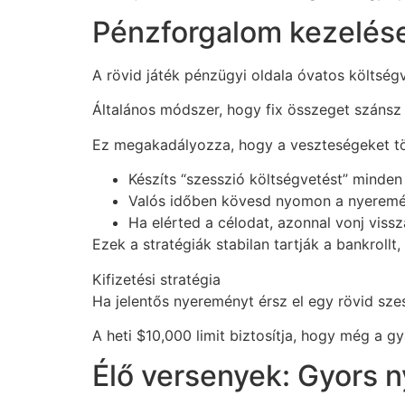
Pénzforgalom kezelés
A rövid játék pénzügyi oldala óvatos költségv
Általános módszer, hogy fix összeget szánsz m
Ez megakadályozza, hogy a veszteségeket töb
Készíts “szesszió költségvetést” minden 
Valós időben kövesd nyomon a nyeremény
Ha elérted a célodat, azonnal vonj vissz
Ezek a stratégiák stabilan tartják a bankroll
Kifizetési stratégia
Ha jelentős nyereményt érsz el egy rövid szess
A heti $10,000 limit biztosítja, hogy még a g
Élő versenyek: Gyors 