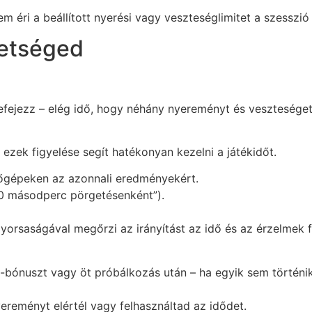
em éri a beállított nyerési vagy veszteséglimitet a szesszió
vetséged
efejezz – elég idő, hogy néhány nyereményt és veszteséget
; ezek figyelése segít hatékonyan kezelni a játékidőt.
rőgépeken az azonnali eredményekért.
“30 másodperc pörgetésenként”).
yorsaságával megőrzi az irányítást az idő és az érzelmek fe
-bónuszt vagy öt próbálkozás után – ha egyik sem történik
ereményt elértél vagy felhasználtad az idődet.