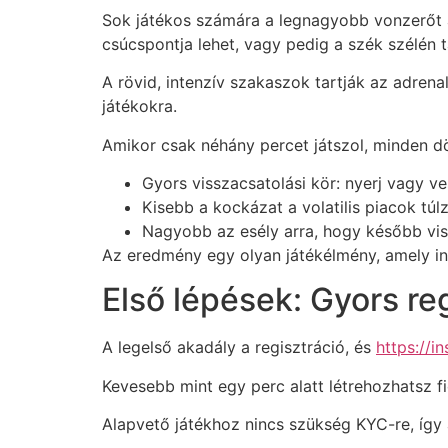
Sok játékos számára a legnagyobb vonzerőt az
csúcspontja lehet, vagy pedig a szék szélén t
A rövid, intenzív szakaszok tartják az adren
játékokra.
Amikor csak néhány percet játszol, minden d
Gyors visszacsatolási kör: nyerj vagy v
Kisebb a kockázat a volatilis piacok túl
Nagyobb az esély arra, hogy később vis
Az eredmény egy olyan játékélmény, amely i
Első lépések: Gyors re
A legelső akadály a regisztráció, és
https://i
Kevesebb mint egy perc alatt létrehozhatsz fi
Alapvető játékhoz nincs szükség KYC-re, íg