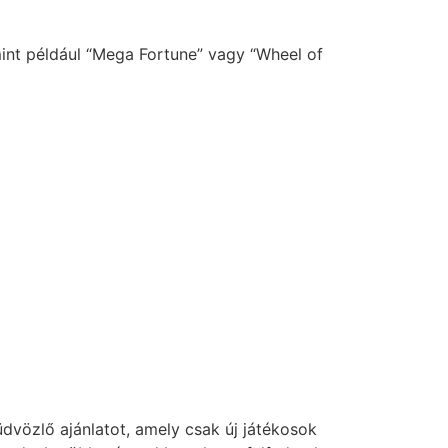
mint például “Mega Fortune” vagy “Wheel of
üdvözlő ajánlatot, amely csak új játékosok