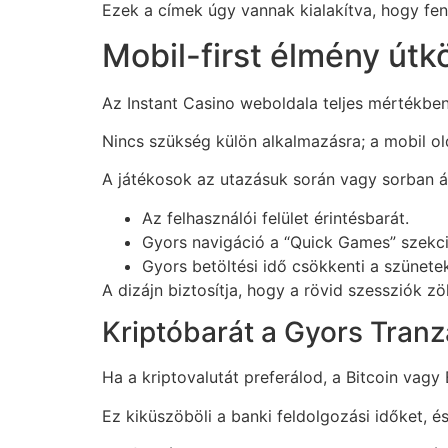
Ezek a címek úgy vannak kialakítva, hogy fen
Mobil-first élmény út
Az Instant Casino weboldala teljes mértékben
Nincs szükség külön alkalmazásra; a mobil ol
A játékosok az utazásuk során vagy sorban ál
Az felhasználói felület érintésbarát.
Gyors navigáció a “Quick Games” szekc
Gyors betöltési idő csökkenti a szünete
A dizájn biztosítja, hogy a rövid szessziók 
Kriptóbarát a Gyors Tranz
Ha a kriptovalutát preferálod, a Bitcoin vag
Ez kiküszöböli a banki feldolgozási időket, és