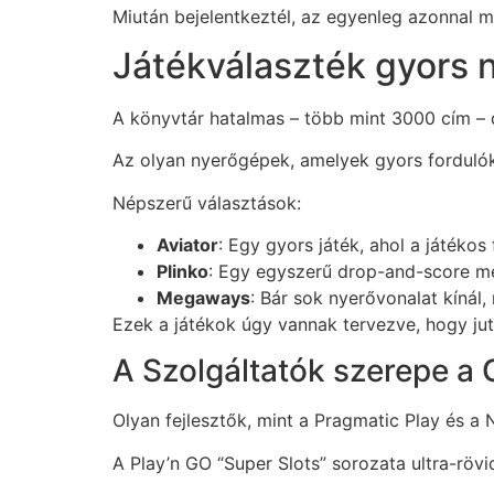
Miután bejelentkeztél, az egyenleg azonnal m
Játékválaszték gyors 
A könyvtár hatalmas – több mint 3000 cím – d
Az olyan nyerőgépek, amelyek gyors fordulóka
Népszerű választások:
Aviator
: Egy gyors játék, ahol a játékos
Plinko
: Egy egyszerű drop-and-score m
Megaways
: Bár sok nyerővonalat kínál
Ezek a játékok úgy vannak tervezve, hogy jut
A Szolgáltatók szerepe a
Olyan fejlesztők, mint a Pragmatic Play és a 
A Play’n GO “Super Slots” sorozata ultra-rövid