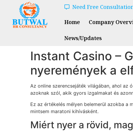
Need Free Consultatio
Home
Company Overv
News/Updates
Instant Casino – 
nyeremények a elf
Az online szerencsejáték világában, ahol az ór
azoknak szól, akik gyors izgalmakat és azon
Ez az értékelés mélyen belemerül azokba a m
mintsem maratoni kihívásként.
Miért nyer a rövid, ma